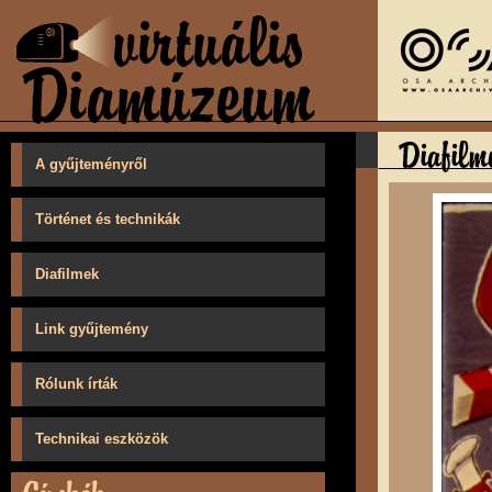
A gyűjteményről
Történet és technikák
Diafilmek
Link gyűjtemény
Rólunk írták
Technikai eszközök