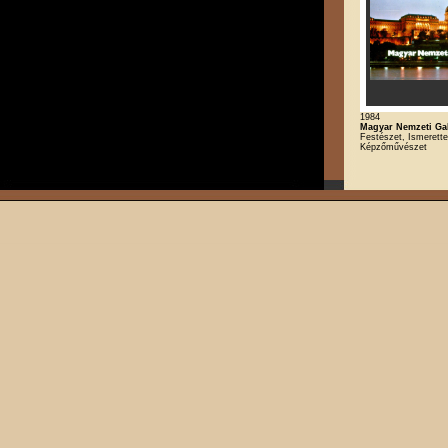
1984
Magyar Nemzeti Gal
Festészet, Ismerette
Képzőművészet