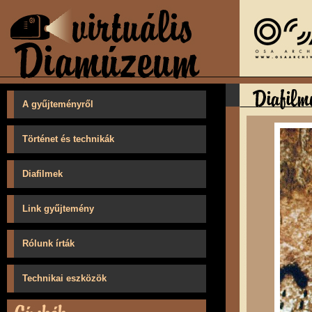
A gyűjteményről
Történet és technikák
Diafilmek
Link gyűjtemény
Rólunk írták
Technikai eszközök