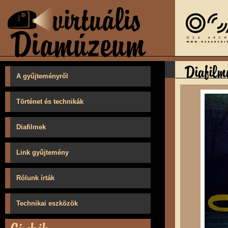
A gyűjteményről
Történet és technikák
Diafilmek
Link gyűjtemény
Rólunk írták
Technikai eszközök