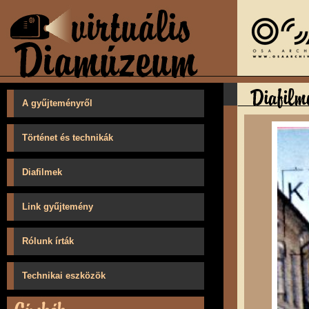
A gyűjteményről
Történet és technikák
Diafilmek
Link gyűjtemény
Rólunk írták
Technikai eszközök