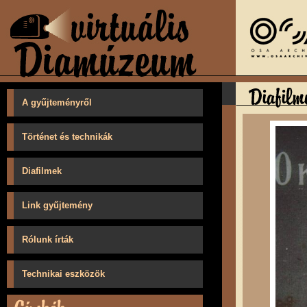
A gyűjteményről
Történet és technikák
Diafilmek
Link gyűjtemény
Rólunk írták
Technikai eszközök