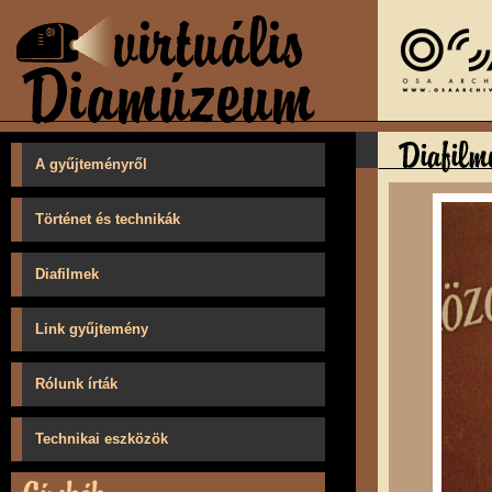
A gyűjteményről
Történet és technikák
Diafilmek
Link gyűjtemény
Rólunk írták
Technikai eszközök