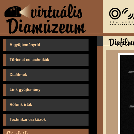
A gyűjteményről
Történet és technikák
Diafilmek
Link gyűjtemény
Rólunk írták
Technikai eszközök