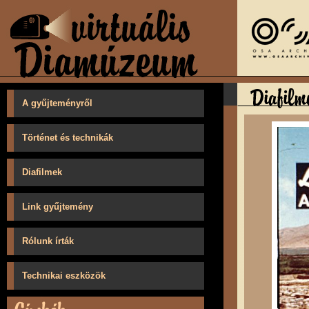
A gyűjteményről
Történet és technikák
Diafilmek
Link gyűjtemény
Rólunk írták
Technikai eszközök