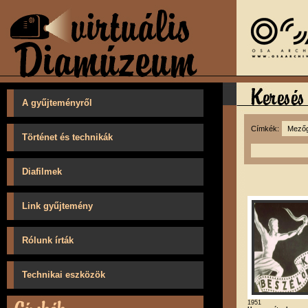
A gyűjteményről
Címkék:
Történet és technikák
Diafilmek
Link gyűjtemény
Rólunk írták
Technikai eszközök
1951