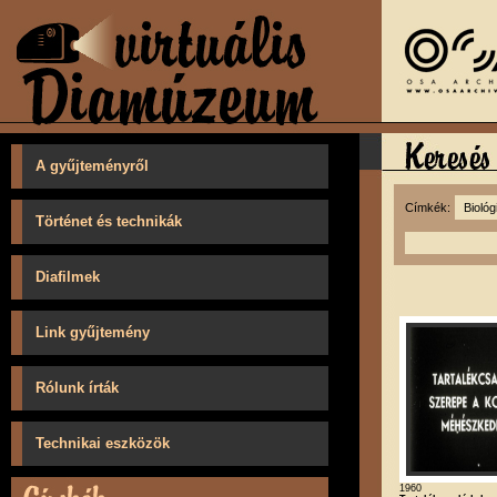
A gyűjteményről
Címkék:
Történet és technikák
Diafilmek
Link gyűjtemény
Rólunk írták
Technikai eszközök
1960