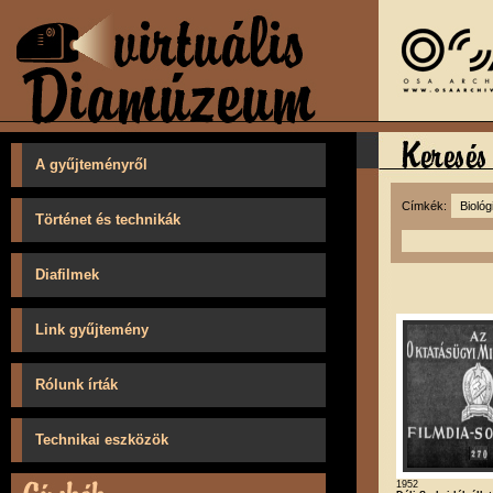
A gyűjteményről
Címkék:
Történet és technikák
Diafilmek
Link gyűjtemény
Rólunk írták
Technikai eszközök
1952