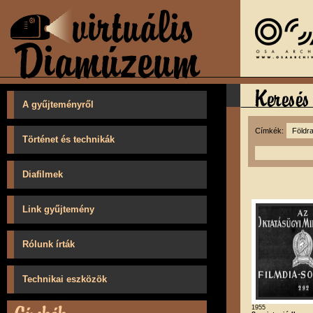
A gyűjteményről
Címkék:
Történet és technikák
Diafilmek
Link gyűjtemény
Rólunk írták
Technikai eszközök
1955