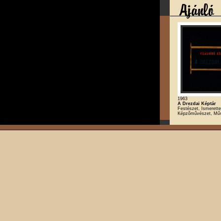
1963
A Drezdai Képtár
Festészet, Ismerette
Képzőművészet, Mű