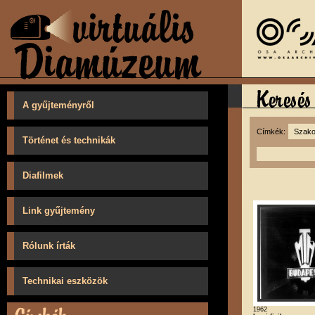
A gyűjteményről
Címkék:
Történet és technikák
Diafilmek
Link gyűjtemény
Rólunk írták
Technikai eszközök
1962