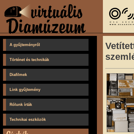
Vetíte
A gyűjteményről
szemlé
Történet és technikák
Diafilmek
Link gyűjtemény
Rólunk írták
Technikai eszközök