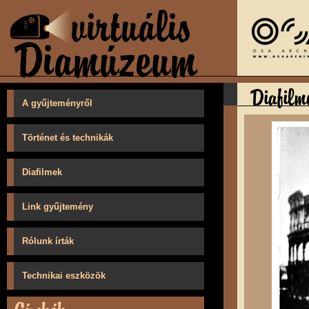
A gyűjteményről
Történet és technikák
Diafilmek
Link gyűjtemény
Rólunk írták
Technikai eszközök