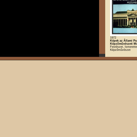
1972
Képek az Állami Pu
Képzőművészeti M
Festészet, Ismerette
Képzőművészet