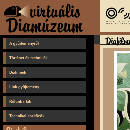
A gyűjteményről
Történet és technikák
Diafilmek
Link gyűjtemény
Rólunk írták
Technikai eszközök