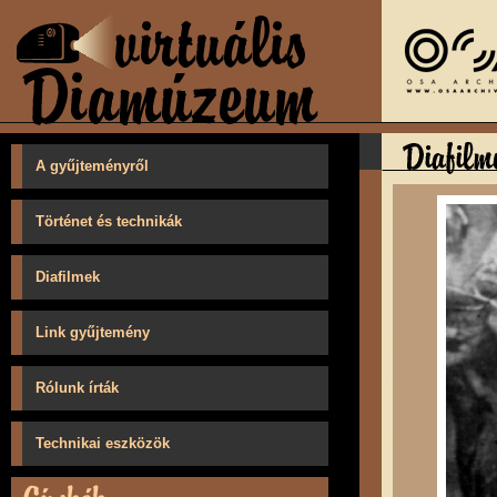
A gyűjteményről
Történet és technikák
Diafilmek
Link gyűjtemény
Rólunk írták
Technikai eszközök