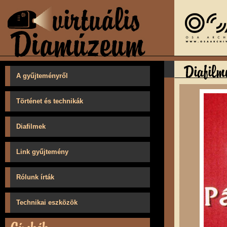
A gyűjteményről
Történet és technikák
Diafilmek
Link gyűjtemény
Rólunk írták
Technikai eszközök