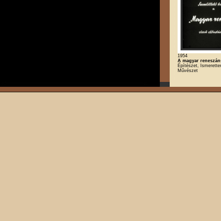
1954
A magyar reneszán
Építészet, Ismeretter
Művészet