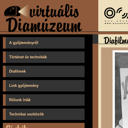
A gyűjteményről
Történet és technikák
Diafilmek
Link gyűjtemény
Rólunk írták
Technikai eszközök