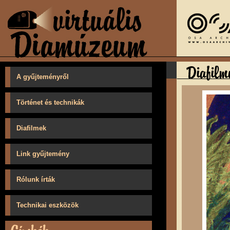
A gyűjteményről
Történet és technikák
Diafilmek
Link gyűjtemény
Rólunk írták
Technikai eszközök