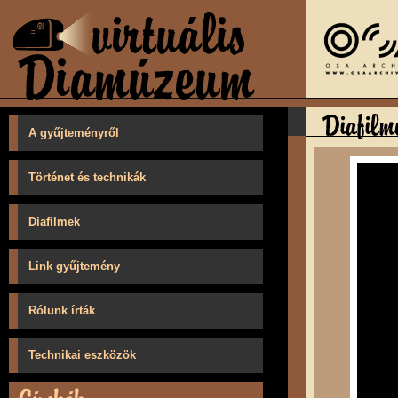
A gyűjteményről
Történet és technikák
Diafilmek
Link gyűjtemény
Rólunk írták
Technikai eszközök