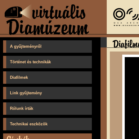
A gyűjteményről
Történet és technikák
Diafilmek
Link gyűjtemény
Rólunk írták
Technikai eszközök