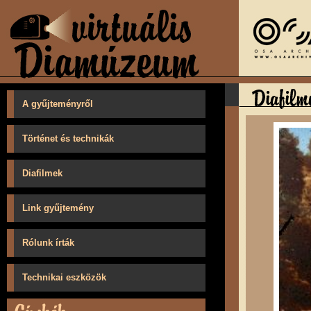
A gyűjteményről
Történet és technikák
Diafilmek
Link gyűjtemény
Rólunk írták
Technikai eszközök