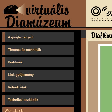
A gyűjteményről
Történet és technikák
Diafilmek
Link gyűjtemény
Rólunk írták
Technikai eszközök