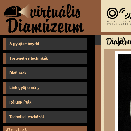
A gyűjteményről
Történet és technikák
Diafilmek
Link gyűjtemény
Rólunk írták
Technikai eszközök