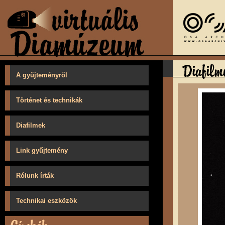
A gyűjteményről
Történet és technikák
Diafilmek
Link gyűjtemény
Rólunk írták
Technikai eszközök