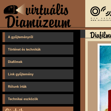
A gyűjteményről
Történet és technikák
Diafilmek
Link gyűjtemény
Rólunk írták
Technikai eszközök