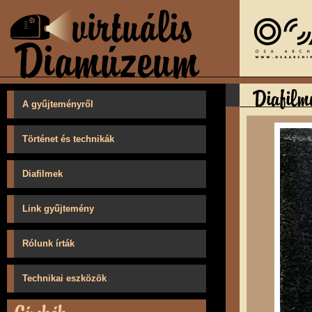
A gyűjteményről
Történet és technikák
Diafilmek
Link gyűjtemény
Rólunk írták
Technikai eszközök