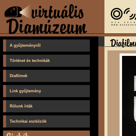
A gyűjteményről
Történet és technikák
Diafilmek
Link gyűjtemény
Rólunk írták
Technikai eszközök