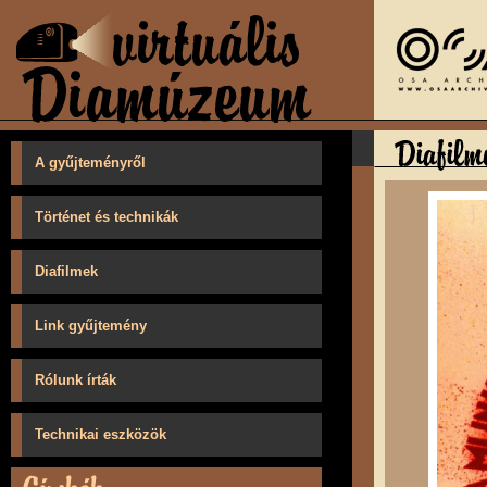
A gyűjteményről
Történet és technikák
Diafilmek
Link gyűjtemény
Rólunk írták
Technikai eszközök