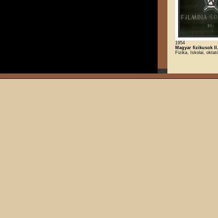
1954
Magyar fizikusok II
Fizika, Iskolai, oktat