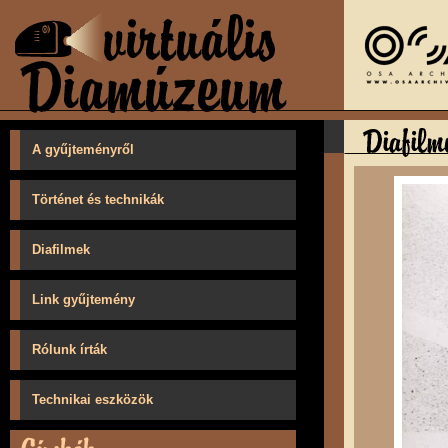
A gyűjteményről
Történet és technikák
Diafilmek
Link gyűjtemény
Rólunk írták
Technikai eszközök