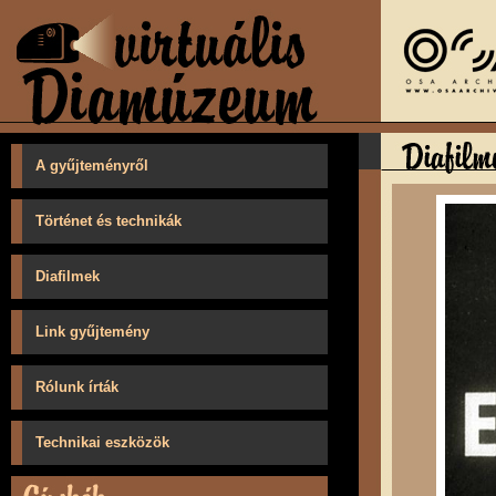
A gyűjteményről
Történet és technikák
Diafilmek
Link gyűjtemény
Rólunk írták
Technikai eszközök