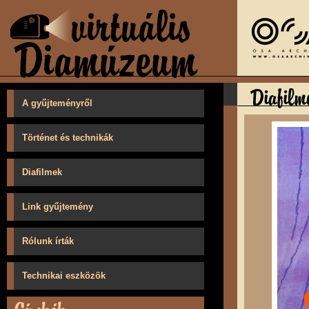
A gyűjteményről
Történet és technikák
Diafilmek
Link gyűjtemény
Rólunk írták
Technikai eszközök