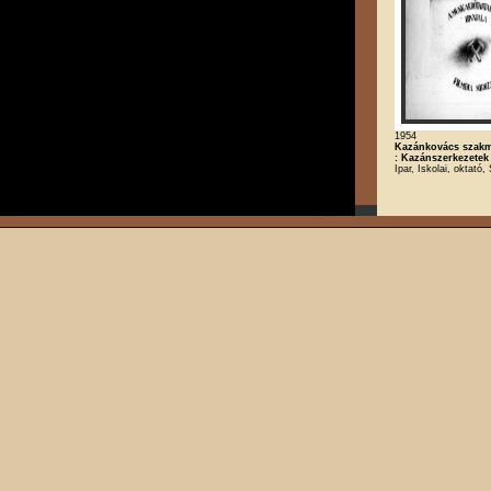
1954
Kazánkovács szakm
: Kazánszerkezetek
Ipar, Iskolai, oktató