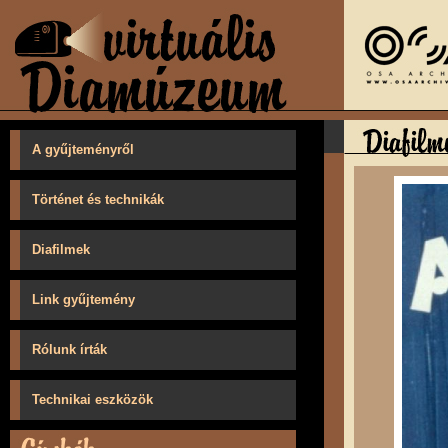
A gyűjteményről
Történet és technikák
Diafilmek
Link gyűjtemény
Rólunk írták
Technikai eszközök