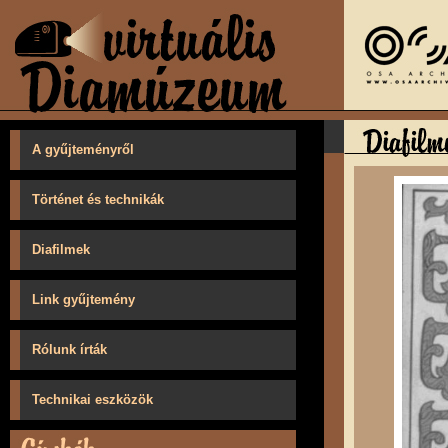
A gyűjteményről
Történet és technikák
Diafilmek
Link gyűjtemény
Rólunk írták
Technikai eszközök