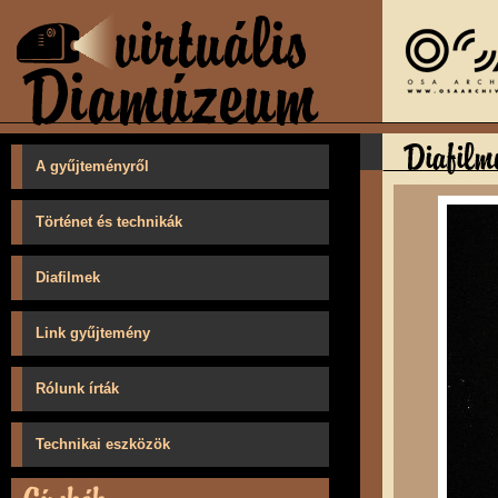
A gyűjteményről
Történet és technikák
Diafilmek
Link gyűjtemény
Rólunk írták
Technikai eszközök