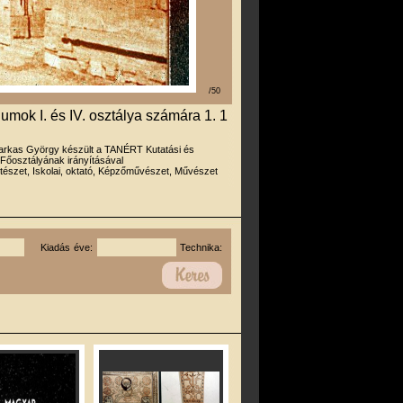
/50
umok I. és IV. osztálya számára 1. 1
arkas György készült a TANÉRT Kutatási és
 Főosztályának irányításával
tészet, Iskolai, oktató, Képzőművészet, Művészet
Kiadás éve:
Technika: