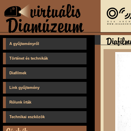
A gyűjteményről
Történet és technikák
Diafilmek
Link gyűjtemény
Rólunk írták
Technikai eszközök