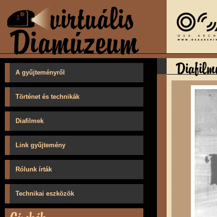
A gyűjteményről
Történet és technikák
Diafilmek
Link gyűjtemény
Rólunk írták
Technikai eszközök