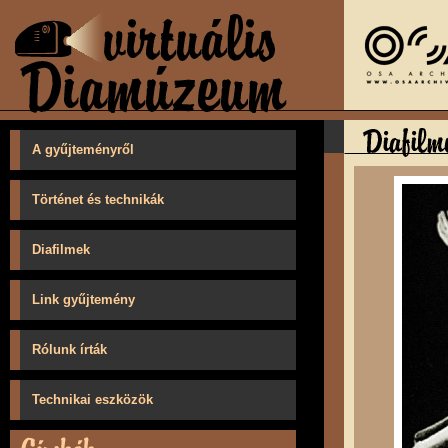
A gyűjteményről
Történet és technikák
Diafilmek
Link gyűjtemény
Rólunk írták
Technikai eszközök