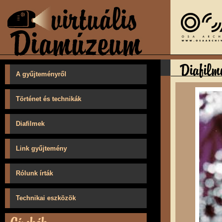
A gyűjteményről
Történet és technikák
Diafilmek
Link gyűjtemény
Rólunk írták
Technikai eszközök