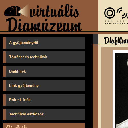
A gyűjteményről
Történet és technikák
Diafilmek
Link gyűjtemény
Rólunk írták
Technikai eszközök