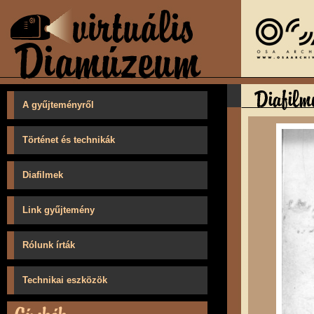
A gyűjteményről
Történet és technikák
Diafilmek
Link gyűjtemény
Rólunk írták
Technikai eszközök