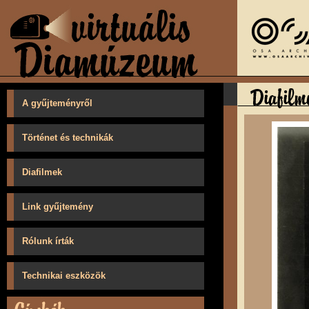
A gyűjteményről
Történet és technikák
Diafilmek
Link gyűjtemény
Rólunk írták
Technikai eszközök