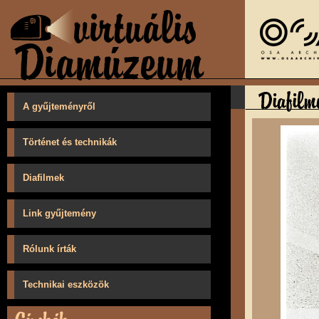
A gyűjteményről
Történet és technikák
Diafilmek
Link gyűjtemény
Rólunk írták
Technikai eszközök