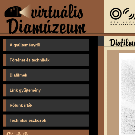
A gyűjteményről
Történet és technikák
Diafilmek
Link gyűjtemény
Rólunk írták
Technikai eszközök