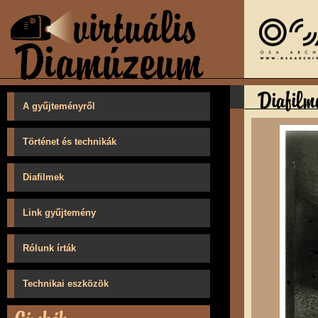
A gyűjteményről
Történet és technikák
Diafilmek
Link gyűjtemény
Rólunk írták
Technikai eszközök