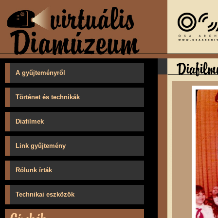
A gyűjteményről
Történet és technikák
Diafilmek
Link gyűjtemény
Rólunk írták
Technikai eszközök