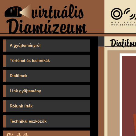
A gyűjteményről
Történet és technikák
Diafilmek
Link gyűjtemény
Rólunk írták
Technikai eszközök