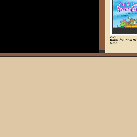
2023
Dörmi és Dorka M
Mese